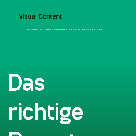
Visual Content
Ergänzende Foto- und kurze Videoaufnahmen für Websites, Drucksachen und Kampagnen.
Das
richtige