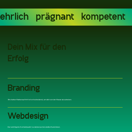
ehrlich   prägnant   kompetent  
Dein Mix für den
Erfolg
Branding
Ein starker Markenauftritt ist entscheidend, um dich von der Masse abzuheben.
Webdesign
Der wichtigste Kontaktpunkt zu deinen potenziellen Kund:innen.