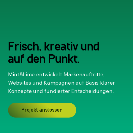
Frisch, kreativ und
Frisch, kreativ und
auf den Punkt.
auf den Punkt.
Mint&Lime entwickelt Markenauftritte,
Websites und Kampagnen auf Basis klarer
Konzepte und fundierter Entscheidungen.
Projekt anstossen