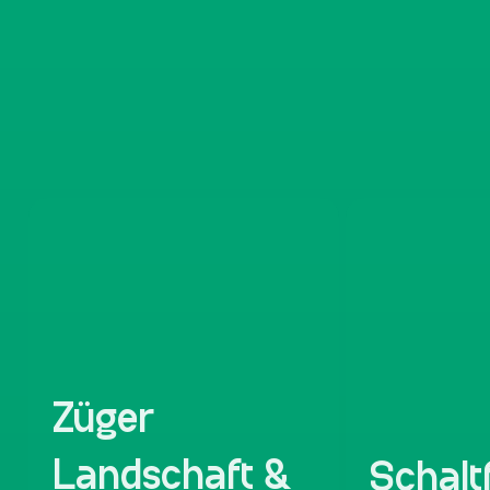
Züger
Landschaft &
Schalt