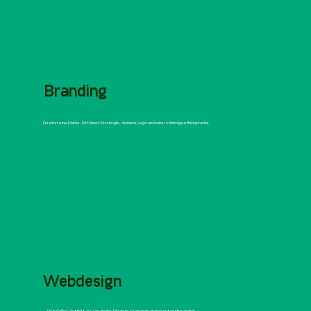
Branding
Du wirst eine Marke. Mit klarer Strategie, deinem Logo und einer stimmigen Bildsprache.
Webdesign