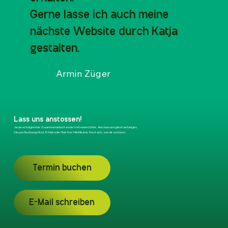
Gerne lasse ich auch meine
nächste Website durch Katja
gestalten.
Armin Züger
Lass uns anstossen!
Jede erfolgreiche Zusammenarbeit endet mit einem Drink. Also lass uns gleich anfangen.
Ob per Buchungs-Tool, E-Mail oder Telefon: Mint&Lime freut sich, von dir zu hören.
Termin buchen
E-Mail schreiben